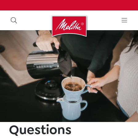
Questions